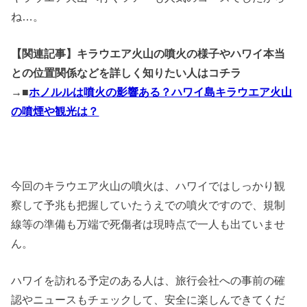
ね…。
【関連記事】キラウエア火山の噴火の様子やハワイ本当
との位置関係などを詳しく知りたい人はコチラ
→■
ホノルルは噴火の影響ある？ハワイ島キラウエア火山
の噴煙や観光は？
今回のキラウエア火山の噴火は、ハワイではしっかり観
察して予兆も把握していたうえでの噴火ですので、規制
線等の準備も万端で死傷者は現時点で一人も出ていませ
ん。
ハワイを訪れる予定のある人は、旅行会社への事前の確
認やニュースもチェックして、安全に楽しんできてくだ