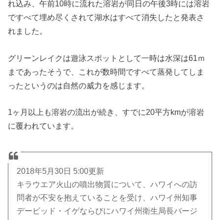
れ込み、午前10時に流れた溶岩が同日の午後3時には溶岩
ですべて埋め尽くされて湖水はすべて消失したと発表さ
れました。
グリーンレイクは遊泳スポットとして一時は水深は61ｍ
まであったそうで、これが数時間ですべて蒸発してしま
ったというのは自然の威力を感じます。
1ヶ月以上も溶岩の流出が続き、すでに20平方kmが溶岩
に覆われています。
2018年5月30日 5:00更新
キラウエア火山の噴出物質について、ハワイへの訪
問者が不安を抱えていることを受け、ハワイ州知事
デービッド・イゲならびにハワイ州衛生局長バージ