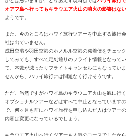
かとは思いますが、とりあえず現時点では
ハワイ旅行で
オアフ島へ行ってもキラウエア火山の噴火の影響はない
ようです。
また、今のところはハワイ旅行ツアーを中止する旅行会
社は出ていません。
成田空港や羽田空港のホノルル空港の発着便をチェック
してみても、すべて定刻通りのフライト情報となってい
て、本数が減ったりフライトキャンセルにもなっていま
せんから、ハワイ旅行には問題なく行けそうです。
ただ、当然ですがハワイ島のキラウエア火山を観に行く
オプショナルツアーなどはすべて中止となっていますの
で、何ヶ月も前にハワイ旅行を申し込んだ人はツアーの
内容は変更になっているでしょう。
キラウエア火山へ行くツアーも人気のコースでしたから