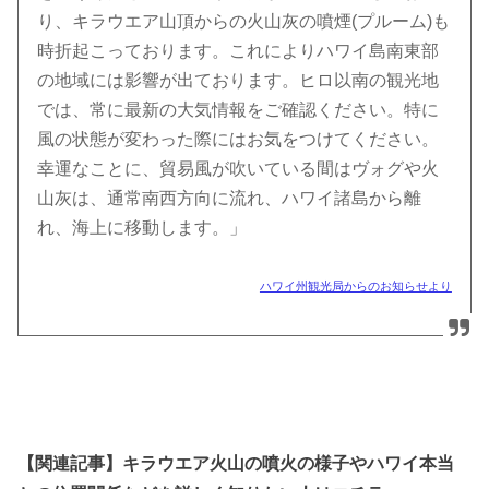
り、キラウエア山頂からの火山灰の噴煙(プルーム)も
時折起こっております。これによりハワイ島南東部
の地域には影響が出ております。ヒロ以南の観光地
では、常に最新の大気情報をご確認ください。特に
風の状態が変わった際にはお気をつけてください。
幸運なことに、貿易風が吹いている間はヴォグや火
山灰は、通常南西方向に流れ、ハワイ諸島から離
れ、海上に移動します。」
ハワイ州観光局からのお知らせより
【関連記事】キラウエア火山の噴火の様子やハワイ本当