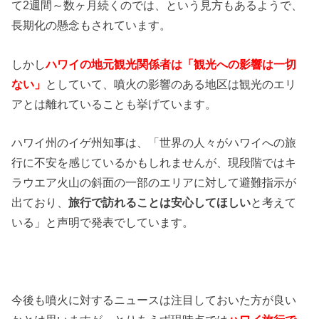
て2週間～数ヶ月続くのでは、という見方もあるようで、
長期化の懸念もされています。
しかし
ハワイの地元観光関係者は「観光への影響は一切
ない」
としていて、噴火の影響のある地区は観光のエリ
アとは離れていることも挙げています。
ハワイ州のイゲ州知事は、「世界の人々がハワイへの旅
行に不安を感じているかもしれませんが、現段階ではキ
ラウエア火山の斜面の一部のエリアに対して避難指示が
出ており、
旅行で訪れることは安心してほしい
と考えて
いる」と声明で発表でしています。
今後も噴火に対するニュースは注目しておいた方が良い