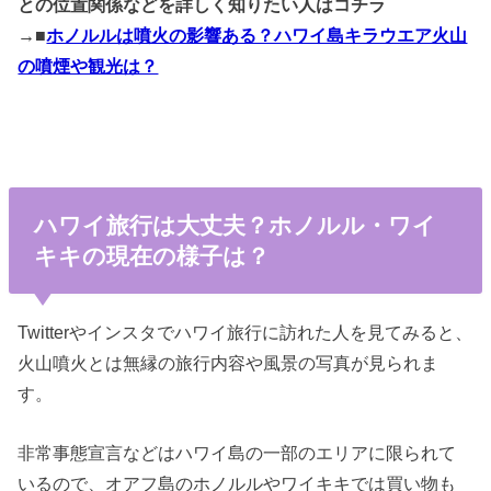
との位置関係などを詳しく知りたい人はコチラ
→■
ホノルルは噴火の影響ある？ハワイ島キラウエア火山
の噴煙や観光は？
ハワイ旅行は大丈夫？ホノルル・ワイ
キキの現在の様子は？
Twitterやインスタでハワイ旅行に訪れた人を見てみると、
火山噴火とは無縁の旅行内容や風景の写真が見られま
す。
非常事態宣言などはハワイ島の一部のエリアに限られて
いるので、オアフ島のホノルルやワイキキでは買い物も