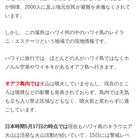
が倒壊、2000人に及ぶ地元住民が避難を余儀なくされて
います。
しかし、この場所はハワイ州の中のハワイ島のレイラ
ニ・エステーツという地域での現地情報です。
ハワイに旅行では、ほとんどの人がハワイ島ではなくホ
ノルル空港やワイキキがあるオアフ島へ行きます。
オアフ島内では
火山は噴火していませんし、現在のとこ
ろは噴煙などの影響も発表されておらず、島内では天気
も立ち入り禁止区域などもなく、噴火前と変わらずに過
ごしています。
日本時間5月17日の時点では
現在もハワイ島のキラウエア
火山は活発な火山活動が続いていて、15日には警戒レベ