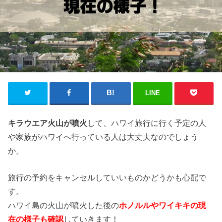
LINE
キラウエア火山が噴火
して、ハワイ旅行に行く予定の人
や家族がハワイへ行っている人は大丈夫なのでしょう
か。
旅行の予約をキャンセルしていいものかどうかも心配で
す。
ハワイ島の火山が噴火した後の
ホノルルやワイキキの現
在の様子も確認
していきます！