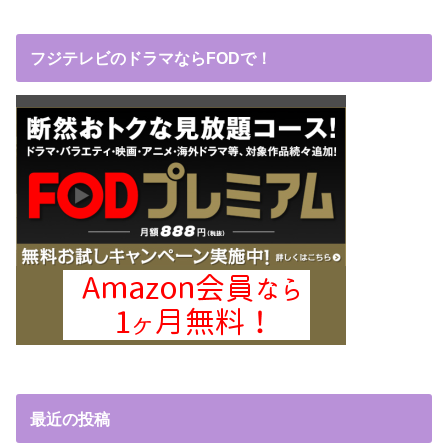
フジテレビのドラマならFODで！
最近の投稿