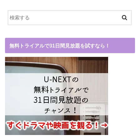
無料トライアルで31日間見放題を試すなら！