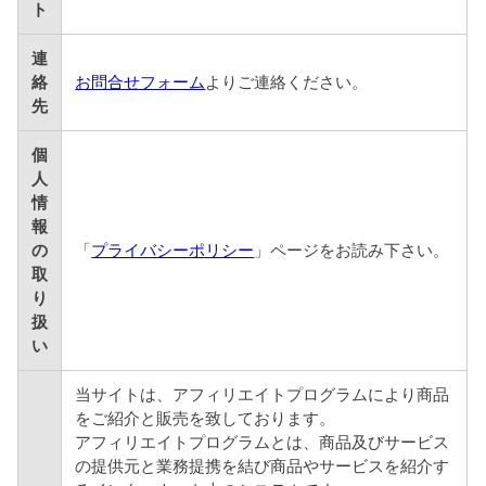
ト
連
絡
お問合せフォーム
よりご連絡ください。
先
個
人
情
報
の
「
プライバシーポリシー
」ページをお読み下さい。
取
り
扱
い
当サイトは、アフィリエイトプログラムにより商品
をご紹介と販売を致しております。
アフィリエイトプログラムとは、商品及びサービス
の提供元と業務提携を結び商品やサービスを紹介す