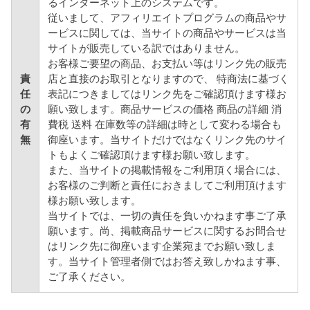
るインターネット上のシステムです。
従いまして、アフィリエイトプログラムの商品やサ
ービスに関しては、当サイトの商品やサービスは当
サイトが販売している訳ではありません。
お客様ご要望の商品、お支払い等はリンク先の販売
責
店と直接のお取引となりますので、 特商法に基づく
任
表記につきましてはリンク先をご確認頂けます様お
の
願い致します。商品サービスの価格 商品の詳細 消
有
費税 送料 在庫数等の詳細は時として変わる場合も
無
御座います。当サイトだけではなくリンク先のサイ
トもよくご確認頂けます様お願い致します。
また、当サイトの掲載情報をご利用頂く場合には、
お客様のご判断と責任におきましてご利用頂けます
様お願い致します。
当サイトでは、一切の責任を負いかねます事ご了承
願います。尚、掲載商品サービスに関するお問合せ
はリンク先に御座います企業宛までお願い致しま
す。当サイト管理者側ではお答え致しかねます事、
ご了承ください。