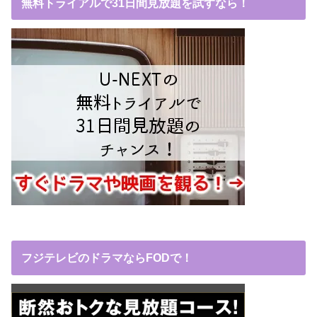
無料トライアルで31日間見放題を試すなら！
フジテレビのドラマならFODで！