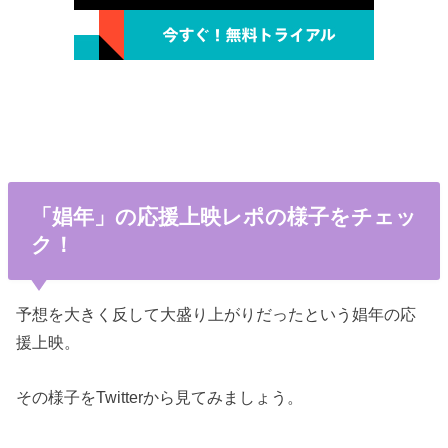
「娼年」の応援上映レポの様子をチェッ
ク！
予想を大きく反して大盛り上がりだったという娼年の応
援上映。
その様子をTwitterから見てみましょう。