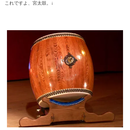
これですよ、宮太鼓。↓