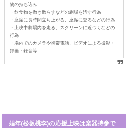
物の持ち込み
・飲⾷物を撒き散らすなどの劇場を汚す行為
・座席に⻑時間⽴ち上がる、座席に登るなどの行為
・上映中劇場内を⾛る、スクリーンに近づくなどの
行為
・場内でのカメラや携帯電話、ビデオによる撮影・
録画・録音等
娼年(松坂桃李)の応援上映は楽器持参で