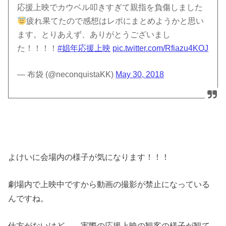
応援上映でカウベル叩きすぎて親指を負傷しました
疲れ果てたので感想はレポにまとめようかと思い
ます。とりあえず、ありがとうございまし
た！！！！
#娼年応援上映
pic.twitter.com/Rfiazu4KOJ
— 布袋 (@neconquistaKK)
May 30, 2018
よけいに会場内の様子が気になります！！！
劇場内で上映中ですから動画の撮影が禁止になっている
んですね。
仕方がないけど…、実際の応援上映の観客の様子が観て