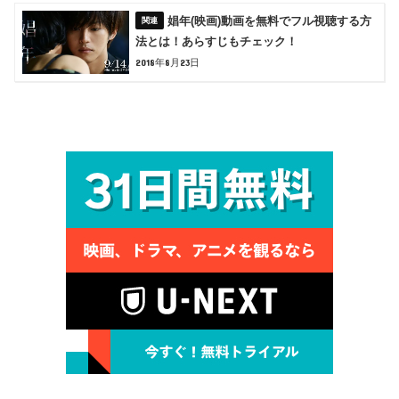
娼年(映画)動画を無料でフル視聴する方
法とは！あらすじもチェック！
2018年8月23日