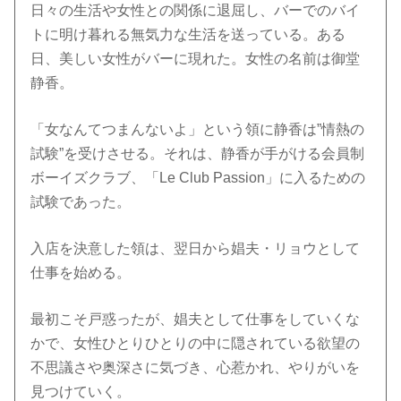
日々の生活や女性との関係に退屈し、バーでのバイ
トに明け暮れる無気力な生活を送っている。ある
日、美しい女性がバーに現れた。女性の名前は御堂
静香。
「女なんてつまんないよ」という領に静香は”情熱の
試験”を受けさせる。それは、静香が手がける会員制
ボーイズクラブ、「Le Club Passion」に入るための
試験であった。
入店を決意した領は、翌日から娼夫・リョウとして
仕事を始める。
最初こそ戸惑ったが、娼夫として仕事をしていくな
かで、女性ひとりひとりの中に隠されている欲望の
不思議さや奥深さに気づき、心惹かれ、やりがいを
見つけていく。