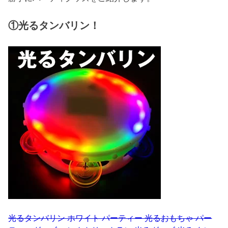
①光るタンバリン！
光るタンバリン ホワイト パーティー 光るおもちゃ パー