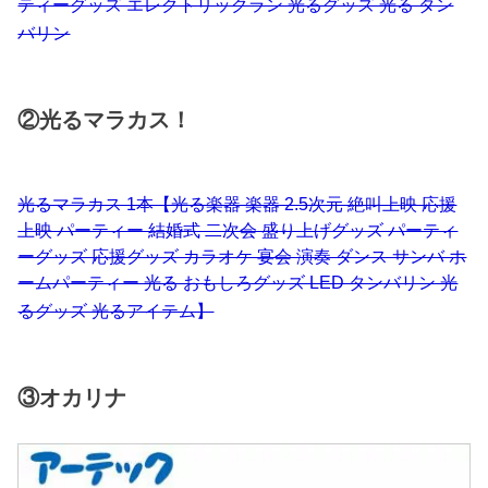
ティーグッズ エレクトリックラン 光るグッズ 光る タン
バリン
②光るマラカス！
光るマラカス 1本【光る楽器 楽器 2.5次元 絶叫上映 応援
上映 パーティー 結婚式 二次会 盛り上げグッズ パーティ
ーグッズ 応援グッズ カラオケ 宴会 演奏 ダンス サンバ ホ
ームパーティー 光る おもしろグッズ LED タンバリン 光
るグッズ 光るアイテム】
③オカリナ