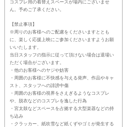
コスプレ⽤の着替えスペースが場内にございませ
ん。予めご了承ください。
【禁⽌事項】
※周りのお客様へのご配慮をくださいますととも
に、楽しく応援上映にご参加くださいますようお願
いいたします。
当⽇スタッフの指⽰に従って頂けない場合は退場い
ただく場合がございます。
・他のお客様へのヤジや妨害
・周囲のお客様に不快感を与える発声、作品やキャ
スト、スタッフへの誹謗中傷
・周囲のお客様の視界をさえぎるようなコスプレ
や、脱⾐などのコスプレを逸した行為
・宮太⿎などスペースを占拠する⼤型楽器などの持
ち込み
・クラッカー、紙吹雪など紙くずやゴミが発⽣する