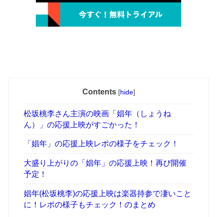
Contents
[
hide
]
松坂桃李さん主演の映画「娼年（しょうね
ん）」の応援上映がすごかった！
「娼年」の応援上映レポの様子をチェック！
大盛り上がりの「娼年」の応援上映！再び開催
予定！
娼年(松坂桃李)の応援上映は楽器持参で凄いこと
に！レポの様子もチェック！のまとめ