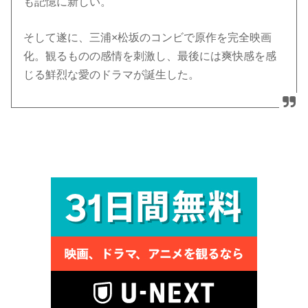
も記憶に新しい。
そして遂に、三浦×松坂のコンビで原作を完全映画
化。観るものの感情を刺激し、最後には爽快感を感
じる鮮烈な愛のドラマが誕生した。