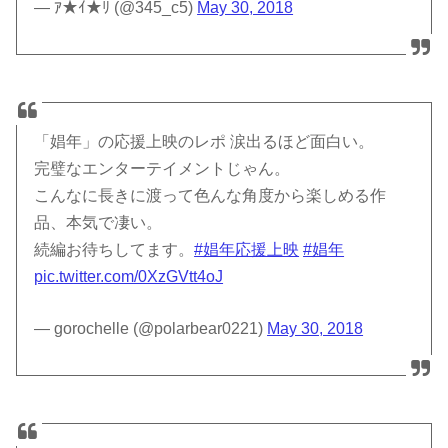
— ｱ★ｲ★ﾘ (@345_c5)
May 30, 2018
「娼年」の応援上映のレポ 涙出るほど面白い。
完璧なエンターテイメントじゃん。
こんなに長きに渡って色んな角度から楽しめる作
品、本気で凄い。
続編お待ちしてます。
#娼年応援上映
#娼年
pic.twitter.com/0XzGVtt4oJ
— gorochelle (@polarbear0221)
May 30, 2018