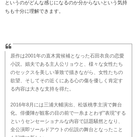
というのがどんな感じになるのか分からないという気持
ちも十分に理解できます。
原作は2001年の直木賞候補となった石田衣良の恋愛
小説。娼夫である主人公リョウと、様々な女性たち
のセックスを美しい筆致で描きながら、女性たちの
欲望、そしてその近くにある心の傷を優しく肯定す
る内容は大きな支持を得た。
2016年8月には三浦大輔演出、松坂桃李主演で舞台
化。俳優陣が観客の目の前で一糸まとわず”表現”する
というセンセーショナルな内容で話題騒然となり、
全公演即ソールドアウトの伝説の舞台となったこと