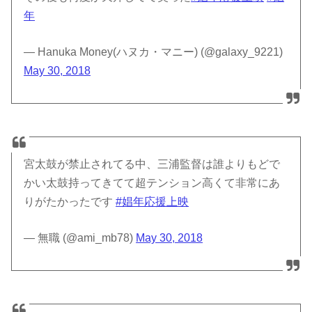
年
— Hanuka Money(ハヌカ・マニー) (@galaxy_9221)
May 30, 2018
宮太鼓が禁止されてる中、三浦監督は誰よりもどで
かい太鼓持ってきてて超テンション高くて非常にあ
りがたかったです
#娼年応援上映
— 無職 (@ami_mb78)
May 30, 2018