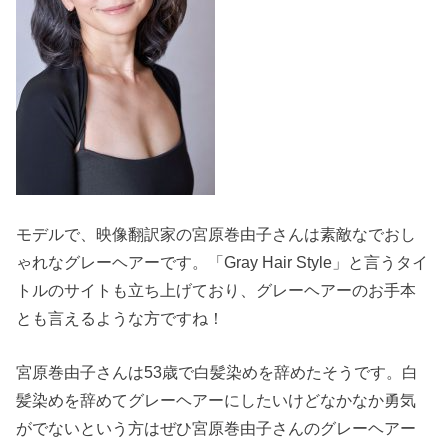
モデルで、映像翻訳家の宮原巻由子さんは素敵なでおし
ゃれなグレーヘアーです。「Gray Hair Style」と言うタイ
トルのサイトも立ち上げており、グレーヘアーのお手本
とも言えるような方ですね！
宮原巻由子さんは53歳で白髪染めを辞めたそうです。白
髪染めを辞めてグレーヘアーにしたいけどなかなか勇気
がでないという方はぜひ宮原巻由子さんのグレーヘアー