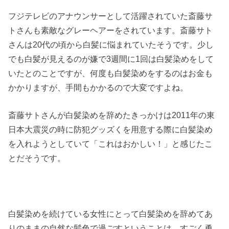
フジテレビのアナウンサーとして活躍されていた斎藤サ
トさんも素敵なグレーヘアーをされています。斎藤サト
さんは20代の頃から白髪に悩まれていたそうです。少し
でも白髪が見えるのが嫌で3週間に1回は白髪染めをして
いたとのことですが、何度も白髪染めをするのはお金も
かかりますが、手間もかかるので大変ですよね。
斎藤サトさんが白髪染めを辞めたきっかけは2011年の東
日本大震災の時に防犯グッズくを用意する際に白髪染め
を入れようとしていて「これはおかしい！」と感じたこ
とだそうです。
白髪染めを続けている女性にとって白髪染めを辞めてあ
りのままの自然な髪色で過ごすということは、すごく勇