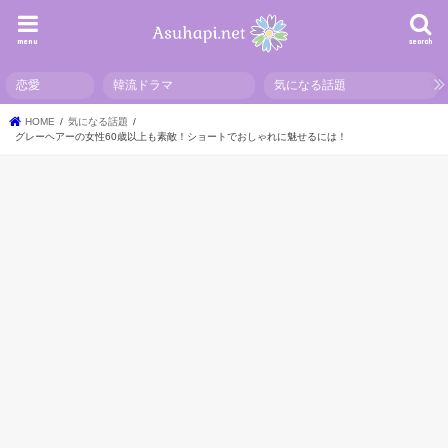
menu
search
恋愛
韓流ドラマ
気になる話題
HOME
気になる話題
グレーヘアーの女性60歳以上も素敵！ショートでおしゃれに魅せるには！