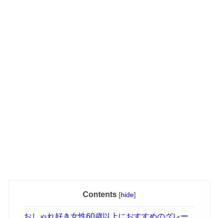
Contents
[
hide
]
おしゃれ好き女性60歳以上におすすめのグレー