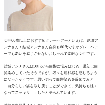
女性60歳以上におすすめグレーヘアーといえば、結城ア
ンナさん！結城アンナさん自身も60代ですがグレーヘア
ーでも老いを感じさせないおしゃれで素敵な女性です。
結城アンナさんは30代から白髪に悩みはじめ、最初は白
髪染めしていたそうですが、段々を違和感を感じるよう
になったそうです。思い切って白髪染めを辞めてみと
「自分らしい姿を取り戻すことができて、気持ちも軽く
なってスッキリ！」したと語られています。