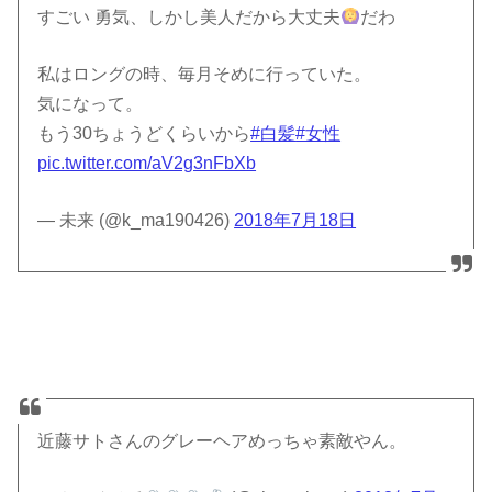
すごい 勇気、しかし美人だから大丈夫
だわ
私はロングの時、毎月そめに行っていた。
気になって。
もう30ちょうどくらいから
#白髪
#女性
pic.twitter.com/aV2g3nFbXb
— 未来 (@k_ma190426)
2018年7月18日
近藤サトさんのグレーヘアめっちゃ素敵やん。