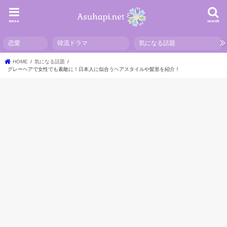
menu
search
恋愛
韓流ドラマ
気になる話題
HOME
気になる話題
グレーヘアで女性でも素敵に！日本人に似合うヘアスタイルや髪形を紹介！