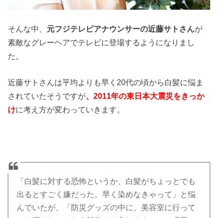
そんな中、
元フジテレビアナウンサーの近藤サトさん
が
素敵なグレーヘアでテレビに登場するようになりまし
た。
近藤サトさんは平均よりも早く20代の頃から白髪に悩ま
されていたそうですが
、2011年の東日本大震災をきっか
け
に考え方が変わっていきます。
「白髪に対する恐怖というか、白髪がちょっとでも
出るとすごく嫌だった。早く染めなきゃって」と悩
んでいたが、「防災グッズの中に、美容室に行って