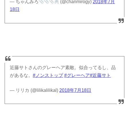
— ちゃんみろ
(@chanmirogy)
2018年7月
18日
近藤サトさんのグレーヘア素敵。似合ってるし、品
があるな。
#ノンストップ
#グレーヘア
#近藤サト
— リリカ (@lilikalilikal)
2018年7月18日