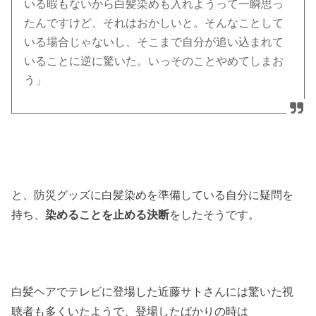
いる暇もないから白髪染めも入れようって一瞬思っ
たんですけど、それはおかしいと。そんなことして
いる場合じゃないし、そこまで自分が追い込まれて
いることに逆に驚いた。いっそのことやめてしまお
う」
と、防災グッズに白髪染めを準備している自分に疑問を
持ち、
染めることを止める決断
をしたそうです。
白髪ヘアでテレビに登場した近藤サトさんには驚いた視
聴者も多くいたようで、登場したばかりの時は