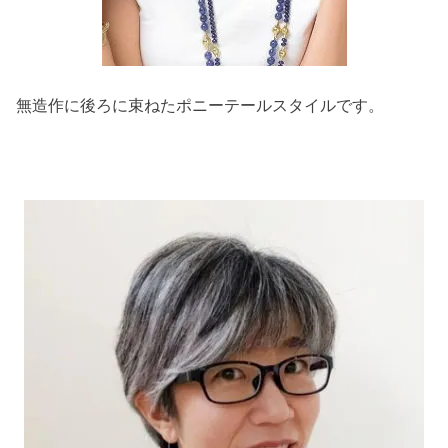
無造作に後ろに束ねたポニーテールスタイルです。