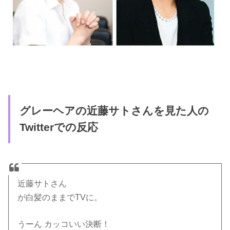
グレーヘアの近藤サトさんを見た人の
Twitterでの反応
近藤サトさん
が白髪のままでTVに。
うーん カッコいい決断！