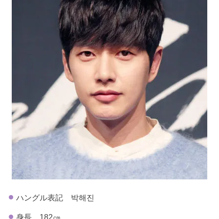
ハングル表記 박해진
身長 182㎝