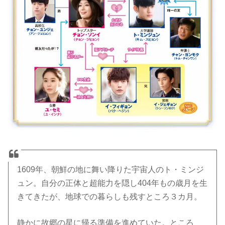
1609年、朝鮮の地に舞い降りた宇宙人のト・ミンジ
ュン。自分の正体と超能力を隠し404年もの歳月を生
きてきたが、地球での暮らしも残すところ３カ月。
静かに故郷の星に帰る準備を進めていた。ところ