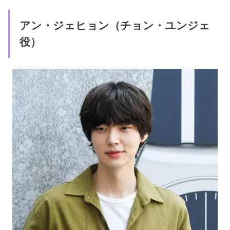
アン・ジェヒョン（チョン・ユンジェ
役）