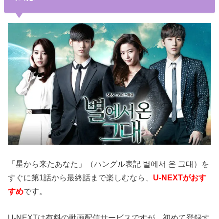
「星から来たあなた」（ハングル表記 별에서 온 그대）を
すぐに第1話から最終話まで楽しむなら、
U-NEXTがおす
すめ
です。
U-NEXTは有料の動画配信サービスですが、初めて登録す