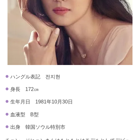
ハングル表記 전지현
身長 172㎝
生年月日 1981年10月30日
血液型 B型
出身 韓国ソウル特別市