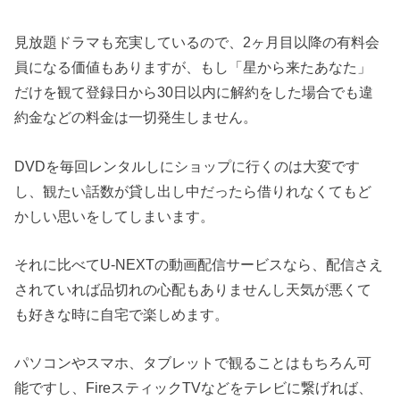
見放題ドラマも充実しているので、2ヶ月目以降の有料会
員になる価値もありますが、もし「星から来たあなた」
だけを観て登録日から30日以内に解約をした場合でも違
約金などの料金は一切発生しません。
DVDを毎回レンタルしにショップに行くのは大変です
し、観たい話数が貸し出し中だったら借りれなくてもど
かしい思いをしてしまいます。
それに比べてU-NEXTの動画配信サービスなら、配信さえ
されていれば品切れの心配もありませんし天気が悪くて
も好きな時に自宅で楽しめます。
パソコンやスマホ、タブレットで観ることはもちろん可
能ですし、FireスティックTVなどをテレビに繋げれば、