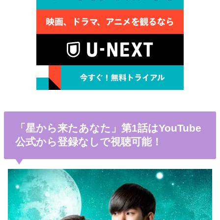
「星から来たあなた」第1話はYouTube
公式から登録なしで視聴可能！