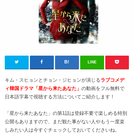
LINE
キム・スヒョンとチョン・ジヒョンが演じる
ラブコメデ
ィ韓国ドラマ「星から来たあなた」
の動画をフル無料で
日本語字幕で視聴する方法についてご紹介します！
「星から来たあなた」の第1話は登録不要で楽しめる特別
公開もありますので、まだ観た事がない人やもう一度楽
しみたい人は今すぐチェックしておいてくださいね。