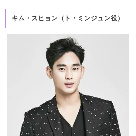
キム・スヒョン（ト・ミンジュン役）