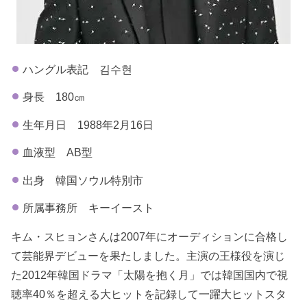
ハングル表記 김수현
身長 180㎝
生年月日 1988年2月16日
血液型 AB型
出身 韓国ソウル特別市
所属事務所 キーイースト
キム・スヒョンさんは2007年にオーディションに合格し
て芸能界デビューを果たしました。主演の王様役を演じ
た2012年韓国ドラマ「太陽を抱く月」では韓国国内で視
聴率40％を超える大ヒットを記録して一躍大ヒットスタ