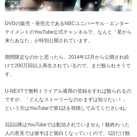
DVDの販売・発売元であるNBCユニバーサル・エンター
テイメントのYouTube公式チャンネルで、なんと「星から
来たあなた」が特別公開されています。
期間限定なのかと思ったら、2014年12月から公開され続
けて200万回以上再生されているので、まだ観られそうで
す。
U-NEXTで無料トライアル適用の登録をすれば観られるの
ですが、「どんなストーリーなのかまずは知りたい！」
という方はYouTubeで第1話を視聴してみてくださいね。
2話以降はYouTubeでは配信されていません！観終わった
人の意見では後半ほど面白くなっていくので、1話だけ観