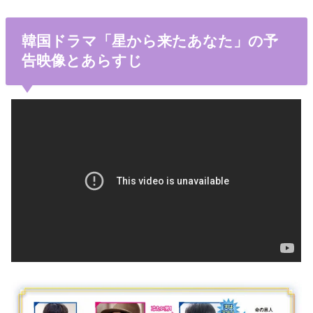
韓国ドラマ「星から来たあなた」の予
告映像とあらすじ