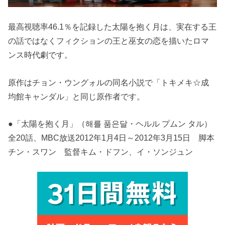
最高視聴率46.1％を記録した太陽を抱く月は、実在する王
の話ではなくフィクションの王と巫女の恋を描いたロマ
ンス時代劇です。
原作はチョン・ウングォルの同名小説で「トキメキ☆成
均館キャンダル」と同じ原作者です。
●「太陽を抱く月」（해를 품은달・ヘルル プムン タル）
全20話、MBC放送2012年1月4日～2012年3月15日 脚本
チン・スワン 監督キム・ドフン、イ・ソンジュン