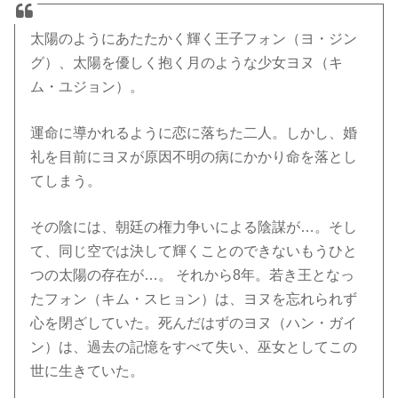
太陽のようにあたたかく輝く王子フォン（ヨ・ジン
グ）、太陽を優しく抱く月のような少女ヨヌ（キ
ム・ユジョン）。
運命に導かれるように恋に落ちた二人。しかし、婚
礼を目前にヨヌが原因不明の病にかかり命を落とし
てしまう。
その陰には、朝廷の権力争いによる陰謀が…。そし
て、同じ空では決して輝くことのできないもうひと
つの太陽の存在が…。 それから8年。若き王となっ
たフォン（キム・スヒョン）は、ヨヌを忘れられず
心を閉ざしていた。死んだはずのヨヌ（ハン・ガイ
ン）は、過去の記憶をすべて失い、巫女としてこの
世に生きていた。