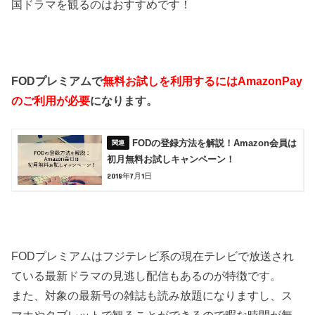
国ドラマを観るのはおすすめです！
FODプレミアムで
無料お試しを利用するにはAmazonPay
のご利用が必要
になります。
FODの登録方法を解説！Amazon会員は
初月無料お試しキャンペーン！
2018年7月1日
FODプレミアムはフジテレビ系の現在テレビで放送され
ている最新ドラマの見逃し配信もあるのが特徴です。
また、対象の最新号の雑誌も読み放題になりますし、ス