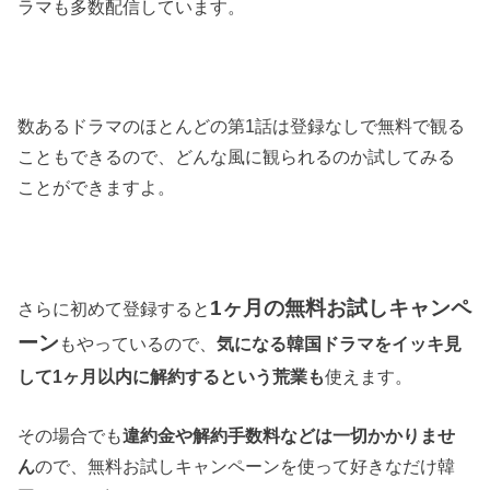
ラマも多数配信しています。
数あるドラマのほとんどの第1話は登録なしで無料で観る
こともできるので、どんな風に観られるのか試してみる
ことができますよ。
1ヶ月の無料お試しキャンペ
さらに初めて登録すると
ーン
もやっているので、
気になる韓国ドラマをイッキ見
して1ヶ月以内に解約するという荒業も
使えます。
その場合でも
違約金や解約手数料などは一切かかりませ
ん
ので、無料お試しキャンペーンを使って好きなだけ韓