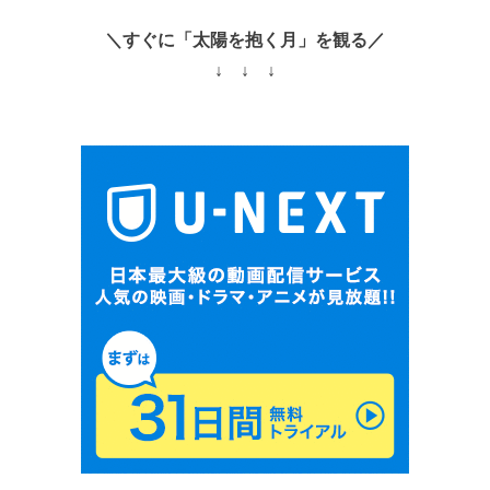
＼すぐに「太陽を抱く月」を観る／
↓ ↓ ↓