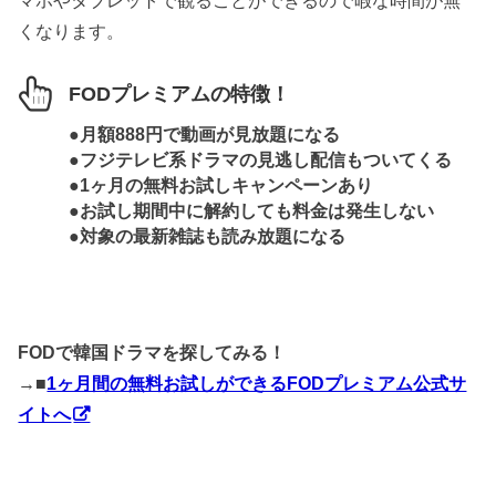
マホやタブレットで観ることができるので暇な時間が無
くなります。
FODプレミアムの特徴！
●月額888円で動画が見放題になる
●フジテレビ系ドラマの見逃し配信もついてくる
●1ヶ月の無料お試しキャンペーンあり
●お試し期間中に解約しても料金は発生しない
●対象の最新雑誌も読み放題になる
FODで韓国ドラマを探してみる！
→■
1ヶ月間の無料お試しができるFODプレミアム公式サ
イトへ