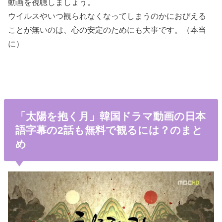
動画を視聴しましょう。
ウイルスやいつ観られなくなってしまうのかにおびえる
ことが無いのは、心の安定のためにも大事です。（本当
に）
「太陽を抱く月」韓国ドラマ動画の日本
語字幕の2話も無料で観るには？のまと
め