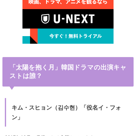
「太陽を抱く月」韓国ドラマの出演キャ
ストは誰？
キム・スヒョン（김수현）「役名イ・フォ
ン」