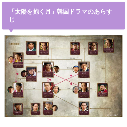
「太陽を抱く月」韓国ドラマのあらす
じ