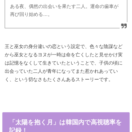
ある夜、偶然の出会いを果たす二人。運命の歯車が
再び回り始める…。
王と巫女の身分違いの恋という設定で、色々な陰謀など
から巫女となるヨヌが一時は命を亡くしたと見せかけ実
は記憶をなくして生きていたということで、子供の頃に
出会っていた二人が青年になってまた惹かれあってい
く、という切なさもたくさんあるストーリーです。
「太陽を抱く月」は韓国内で高視聴率を
記録！