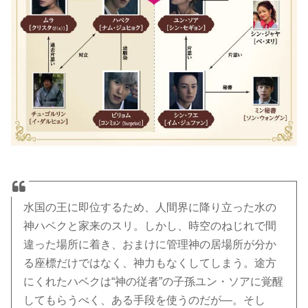
水国の王に即位するため、人間界に降り立った水の
神ハベクと家来のスリ。しかし、時空のねじれで間
違った場所に着き、おまけに管理神の居場所が分か
る座標だけではなく、神力もなくしてしまう。途方
にくれたハベクは“神の従者”の子孫ユン・ソアに覚醒
してもらうべく、ある手段を使うのだが―。そし