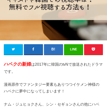
LINE
ハベクの新婦
は2017年に韓国のtvNで放送されたドラマ
です。
漫画原作でファンタジー要素もありつつイケメン神様の
ハベクに夢中になってしまいます！
ナム・ジュヒョクさん、シン・セギョンさんの他にハベ