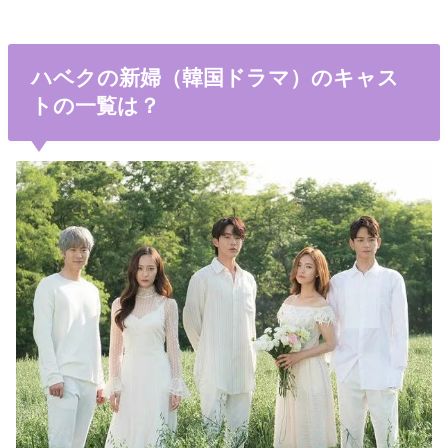
ハベクの新婦（韓国ドラマ）のキャス
トの一覧は？