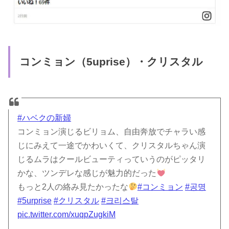
コンミョン（5uprise）・クリスタル
#ハベクの新婦
コンミョン演じるビリョム、自由奔放でチャラい感
じにみえて一途でかわいくて、クリスタルちゃん演
じるムラはクールビューティっていうのがピッタリ
かな、ツンデレな感じが魅力的だった
もっと2人の絡み見たかったな
#コンミョン
#공명
#5urprise
#クリスタル
#크리스탈
pic.twitter.com/xuqpZugkiM