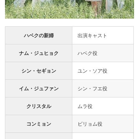
ハベクの新婦
出演キャスト
ナム・ジュヒョク
ハベク役
シン・セギョン
ユン・ソア役
イム・ジュファン
シン・フエ役
クリスタル
ムラ役
コンミョン
ビリョム役