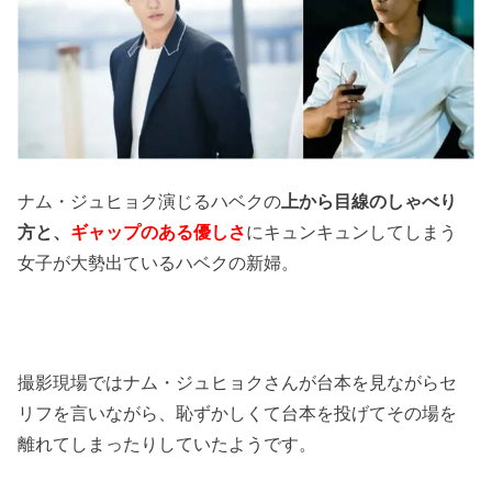
ナム・ジュヒョク演じるハベクの
上から目線のしゃべり
方と、
ギャップのある優しさ
にキュンキュンしてしまう
女子が大勢出ているハベクの新婦。
撮影現場ではナム・ジュヒョクさんが台本を見ながらセ
リフを言いながら、恥ずかしくて台本を投げてその場を
離れてしまったりしていたようです。