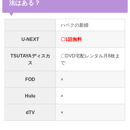
法はある？
ハベクの新婦
U-NEXT
〇1話無料
TSUTAYAディスカ
〇DVD宅配レンタル月8枚ま
ス
で
FOD
×
Hulu
×
dTV
×