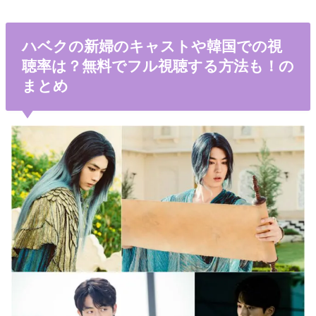
ハベクの新婦のキャストや韓国での視
聴率は？無料でフル視聴する方法も！の
まとめ