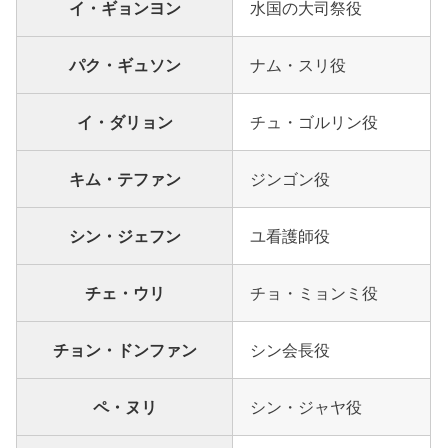
イ・ギョンヨン
水国の大司祭役
パク・ギュソン
ナム・スリ役
イ・ダリョン
チュ・ゴルリン役
キム・テファン
ジンゴン役
シン・ジェフン
ユ看護師役
チェ・ウリ
チョ・ミョンミ役
チョン・ドンファン
シン会長役
ペ・ヌリ
シン・ジャヤ役