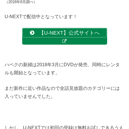
（2018年8月調べ）
U-NEXTで配信中となっています！
【U-NEXT】公式サイトへ
ハベクの新婦は2018年3月にDVDが発売、同時にレンタ
ルも開始となっています。
まだ新作に近い作品なので全話見放題のカテゴリーには
入っていませんでした。
しかし、U-NEXTでは初回の登録は無料お試しできるうえ