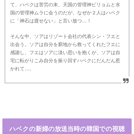
て、ハベクは苦労の末、天国の管理神ビリョムと水
国の管理神ムラに会うのだが、なぜか２人はハベク
に「神石は渡せない」と言い放つ…！
そんな中、ソアはリゾート会社の代表シン・フエと
出会う。ソアは自分を窮地から救ってくれたフエに
感謝し、フエはソアに淡い思いを抱くが、ソアは自
宅に転がりこみ自分を振り回すハベクにだんだん惹
かれて…。
ハベクの新婦の放送当時の韓国での視聴