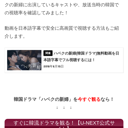
クの新婦に出演しているキャストや、放送当時の韓国で
の視聴率を確認してみました！
動画を日本語字幕で安全に高画質で視聴する方法もご紹
介します。
ハベクの新婦(韓国ドラマ)無料動画を日
本語字幕でフル視聴するには！
2018年8月15日
韓国ドラマ「ハベクの新婦」を
今すぐ観る
なら！
↓ ↓ ↓
すぐに韓流ドラマを観る！【U-NEXT公式サ