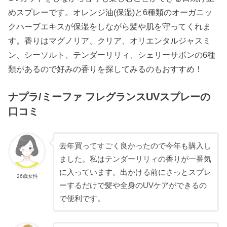
めスプレーです。オレンジ油(保湿)と6種類のオーガニッ
クハーブエキスが保湿をしながら髪や肌を守ってくれま
す。香りはマグノリア、クリア、オリエンタルジャスミ
ン、シーソルト、テンダーリリィ、シェリーサボンの6種
類があるので好みの香りを探してみるのもおすすめ！
ナプラ/ミーファ フレグランスUVスプレーの
口コミ
去年買ってすごく良かったので今年も購入し
ました。私はテンダーリリィの香りが一番気
に入っています。出かける前にさっとスプレ
26歳女性
ーするだけで髪や全身のUVケアができるの
で便利です。