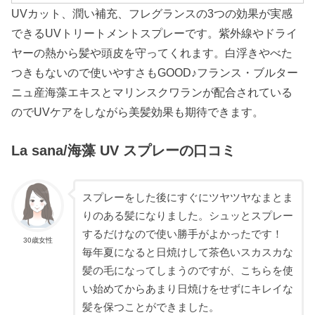
UVカット、潤い補充、フレグランスの3つの効果が実感
できるUVトリートメントスプレーです。紫外線やドライ
ヤーの熱から髪や頭皮を守ってくれます。白浮きやべた
つきもないので使いやすさもGOOD♪フランス・ブルター
ニュ産海藻エキスとマリンスクワランが配合されている
のでUVケアをしながら美髪効果も期待できます。
La sana/海藻 UV スプレーの口コミ
スプレーをした後にすぐにツヤツヤなまとま
りのある髪になりました。シュッとスプレー
するだけなので使い勝手がよかったです！
30歳女性
毎年夏になると日焼けして茶色いスカスカな
髪の毛になってしまうのですが、こちらを使
い始めてからあまり日焼けをせずにキレイな
髪を保つことができました。