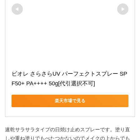
ビオレ さらさらUV パーフェクトスプレー SP
F50+ PA++++ 50g[代引選択不可]
楽天市場で見る
速乾サラサラタイプの日焼け止めスプレーです。塗り直
しや重ね塗りでもべたつかないのでメイクの上からでも