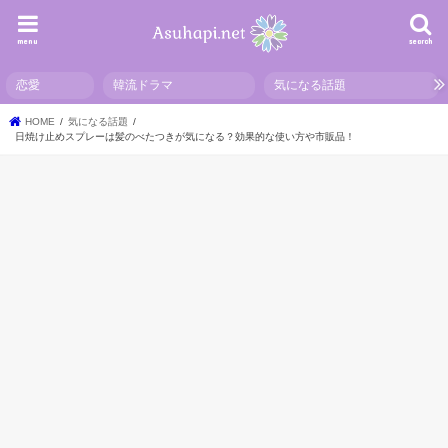
menu
search
恋愛
韓流ドラマ
気になる話題
HOME
気になる話題
日焼け止めスプレーは髪のべたつきが気になる？効果的な使い方や市販品！