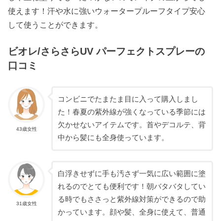
使えます！汗や水に強いウォータープルーフタイプ安心
して使うことができます。
ビオレ/さらさらUV パーフェクトスプレーの
口コミ
コンビニでたまたま目に入って購入しまし
た！春夏の紫外線が強くなっている季節には
欠かせないアイテムです。首やデコルテ、背
43歳女性
中から髪にも全身使っています。
白浮きせずに手も汚さず一気に広い範囲に塗
れるのでとても便利です！朝バタバタしてい
る時でもささっと紫外線対策ができるので助
31歳女性
かっています。顔や髪、全身に使えて、普通