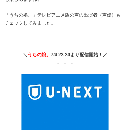
「うちの娘。」テレビアニメ版の声の出演者（声優）も
チェックしてみました。
＼
うちの娘。
7/4 23:30より配信開始！／
↓ ↓ ↓