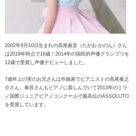
2002年9月10日生まれの高尾奏音（たかお かのん）さん
は2019年時点で16歳！2014年の国民的声優グランプリを
12歳で受賞し声優デビューしました。
7歳年上の実のお兄さんは作曲家でピアニストの高尾奏之
介さん。奏音さんもピアノに親しんでいて2013年のミラ
ノ国際ジュニアピアノコンクールで最高位のASSOLUTO
を受賞しています。