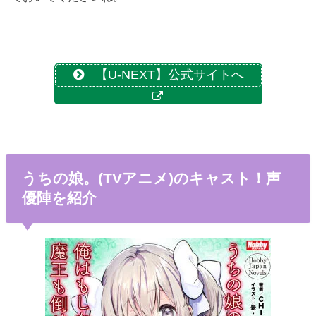
【U-NEXT】公式サイトへ
うちの娘。(TVアニメ)のキャスト！声
優陣を紹介