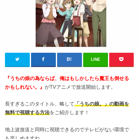
LINE
『う
ちの娘の為ならば、俺はもしかしたら魔王も倒せる
か
もしれない。』
がTVアニメで放送開始します。
長すぎるこのタイトル、略して
「うちの娘。」の動画を
無料で視聴する方法
をご紹介します！
地上波放送と同時に視聴できるのでテレビがない環境で
も楽しめますね。