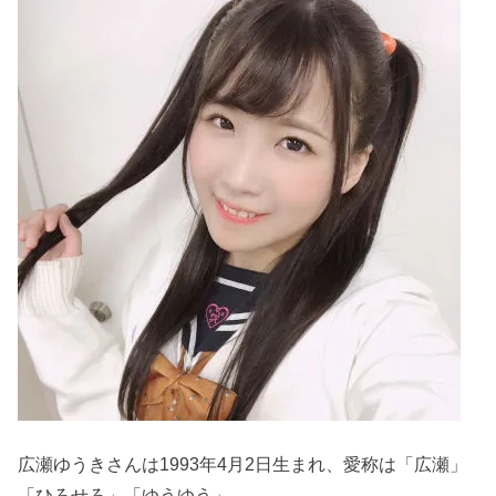
広瀬ゆうきさんは1993年4月2日生まれ、愛称は「広瀬」
「ひろせろ」「ゆうゆう」。