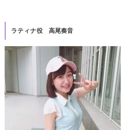
ラティナ役 高尾奏音