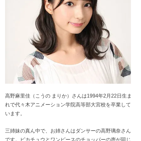
高野麻里佳（こうの まりか）さんは1994年2月22日生ま
れで代々木アニメーション学院高等部大宮校を卒業して
います。
三姉妹の真ん中で、お姉さんはダンサーの高野璃奈さん
です。ピカチュウとワンピースのチョッパーの声が同じ