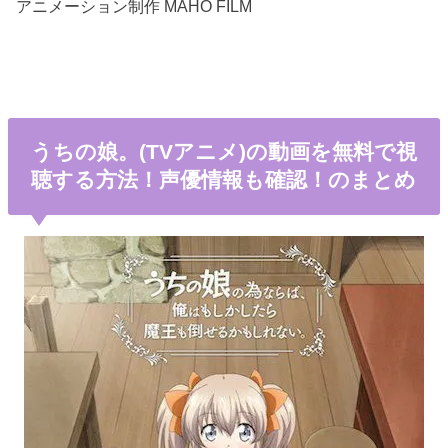
アニメーション制作 MAHO FILM
うちの娘。(TVアニメ)の動画を無料で視
聴する方法！声優情報も確認！のまとめ