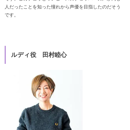
人だったことを知った憧れから声優を目指したのだそう
です。
ルディ役 田村睦心