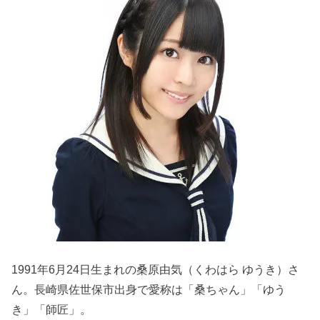
1991年6月24日生まれの桑原由気（くわはら ゆうき）さ
ん。長崎県佐世保市出身で愛称は「桑ちゃん」「ゆう
き」「師匠」。