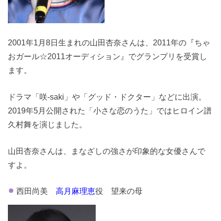
2001年1月8日生まれの山田杏奈さんは、2011年の『ちゃ
おガール☆2011オーディション』でグランプリを受賞し
ます。
ドラマ「咲-saki」や「グッド・ドクター」などに出演。
2019年5月公開された「小さな恋のうた」ではヒロイン譜
久村舞を演じました。
山田杏奈さんは、まなざしの強さが印象的な女優さんで
すよ。
西田尚美
高月麻理恵
役 望来の母