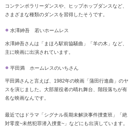
コンテンポラリーダンスや、ヒップホップダンスなど、
さまざまな種類のダンスを習得したそうです。
水澤紳吾 若いホームレス
水澤紳吾さんは「まほろ駅前協騒曲」「羊の木」など、
主に映画に出演されています。
平田満 ホームレスのいちさん
平田満さんと言えば、1982年の映画「蒲田行進曲」のヤ
スを演じました。大部屋役者の晴れ舞台、階段落ちが有
名な映画なんです。
最近ではドラマ「シグナル長期未解決事件捜査班」「絶
対零度~未然犯罪潜入捜査~」などにも出演しています。