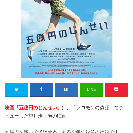
LINE
映画「五億円のじんせい」
は、「ソロモンの偽証」でデ
ビューした望月歩主演の映画。
五億円を稼いで僕は死ぬ、ある少年の決意の物語です。