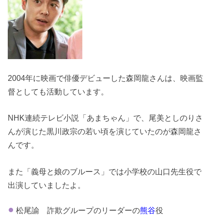
2004年に映画で俳優デビューした森岡龍さんは、映画監
督としても活動しています。
NHK連続テレビ小説「あまちゃん」で、尾美としのりさ
んが演じた黒川政宗の若い頃を演じていたのが森岡龍さ
んです。
また「義母と娘のブルース」では小学校の山口先生役で
出演していましたよ。
松尾諭 詐欺グループのリーダーの
熊谷
役