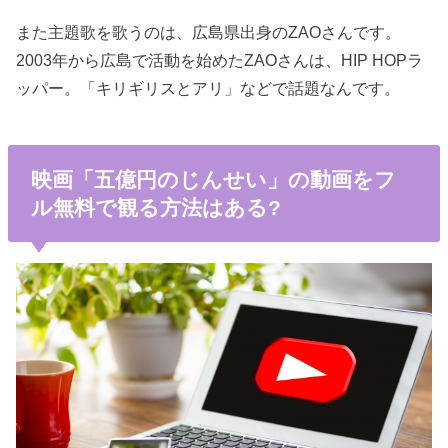
また主題歌を歌うのは、広島県出身のZAOさんです。
2003年から広島で活動を始めたZAOさんは、HIP HOPラ
ッパー。「キリギリスとアリ」などで話題なんです。
映画「五億円のじんせい」の動画をフ
ル無料で観る方法はある?