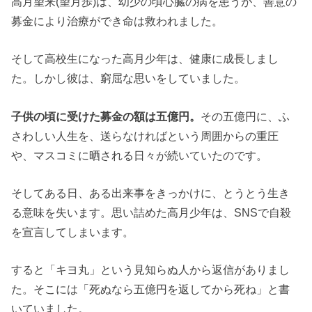
高月望来(望月歩)は、幼少の頃心臓の病を患うが、善意の
募金により治療ができ命は救われました。
そして高校生になった高月少年は、健康に成長しまし
た。しかし彼は、窮屈な思いをしていました。
子供の頃に受けた募金の額は五億円。
その五億円に、ふ
さわしい人生を、送らなければという周囲からの重圧
や、マスコミに晒される日々が続いていたのです。
そしてある日、ある出来事をきっかけに、とうとう生き
る意味を失います。思い詰めた高月少年は、SNSで自殺
を宣言してしまいます。
すると「キヨ丸」という見知らぬ人から返信がありまし
た。そこには「死ぬなら五億円を返してから死ね」と書
いていました。