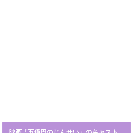
映画「五億円のじんせい」のキャスト