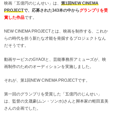
映画「五億円のじんせい」は、
第1回NEW CINEMA
PROJECT
で、応募された343本の中から
グランプリを受
賞した作品
です。
NEW CINEMA PROJECTとは、映画を制作する、これか
らの時代を担う新たな才能を発掘するプロジェクトなん
だそうです。
動画サービスのGYAO!と、芸能事務所アミューズが、映
画制作のためのオーディションを実施しました。
それが、第1回NEW CINEMA PROJECTです。
第一回のグランプリを受賞した「五億円のじんせい」
は、監督の文晟豪(ムン・ソンホ)さんと脚本家の蛭田直美
さんの企画でした。