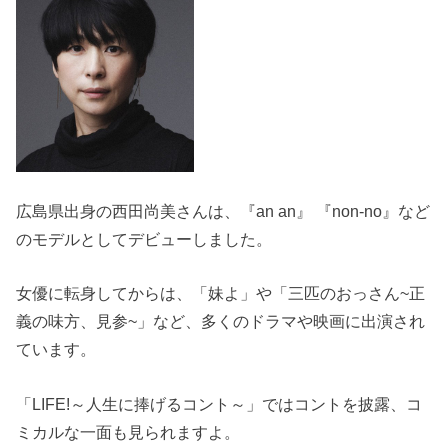
広島県出身の西田尚美さんは、『an an』 『non-no』など
のモデルとしてデビューしました。
女優に転身してからは、「妹よ」や「三匹のおっさん~正
義の味方、見参~」など、多くのドラマや映画に出演され
ています。
「LIFE!～人生に捧げるコント～」ではコントを披露、コ
ミカルな一面も見られますよ。