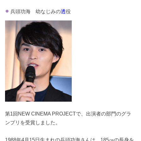
兵頭功海 幼なじみの
透
役
第1回NEW CINEMA PROJECTで、出演者の部門のグラ
ンプリを受賞しました。
1988年4月15日生まれの兵頭功海さんは、185㎝の長身を