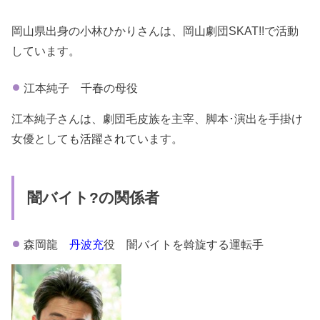
岡山県出身の小林ひかりさんは、岡山劇団SKAT!!で活動
しています。
江本純子 千春の母役
江本純子さんは、劇団毛皮族を主宰、脚本･演出を手掛け
女優としても活躍されています。
闇バイト?の関係者
森岡龍
丹波充
役 闇バイトを斡旋する運転手