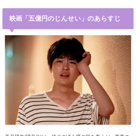
映画「五億円のじんせい」のあらすじ