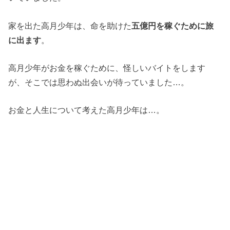
家を出た高月少年は、命を助けた
五億円を稼ぐために旅
に出ます
。
高月少年がお金を稼ぐために、怪しいバイトをします
が、そこでは思わぬ出会いが待っていました…。
お金と人生について考えた高月少年は…。