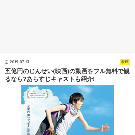
2019.07.13
映画
五億円のじんせい(映画)の動画をフル無料で観
るなら?あらすじキャストも紹介!