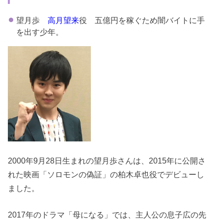
望月歩
高月望来
役 五億円を稼ぐため闇バイトに手
を出す少年。
2000年9月28日生まれの望月歩さんは、2015年に公開さ
れた映画「ソロモンの偽証」の柏木卓也役でデビューし
ました。
2017年のドラマ「母になる」では、主人公の息子広の先