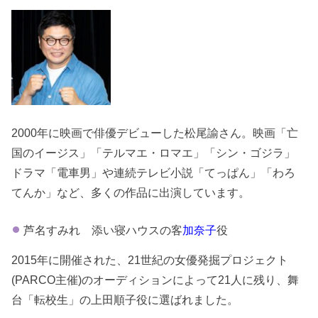
2000年に映画で俳優デビューした松尾諭さん。映画「亡
国のイージス」「テルマエ・ロマエ」「シン・ゴジラ」
ドラマ「電車男」や連続テレビ小説「てっぱん」「わろ
てんか」など、多くの作品に出演しています。
芦名すみれ 添い寝ハウスの客
加奈子
役
2015年に開催された、21世紀の女優発掘プロジェクト
(PARCO主催)のオーディションによって21人に残り、舞
台「転校生」の上田順子役に選ばれました。