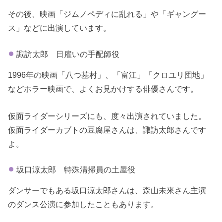
その後、映画「ジムノペディに乱れる」や「ギャングー
ス」などに出演しています。
諏訪太郎 日雇いの手配師役
1996年の映画「八つ墓村」、「富江」「クロユリ団地」
などホラー映画で、よくお見かけする俳優さんです。
仮面ライダーシリーズにも、度々出演されていました。
仮面ライダーカブトの豆腐屋さんは、諏訪太郎さんです
よ。
坂口涼太郎 特殊清掃員の土屋役
ダンサーでもある坂口涼太郎さんは、森山未來さん主演
のダンス公演に参加したこともあります。