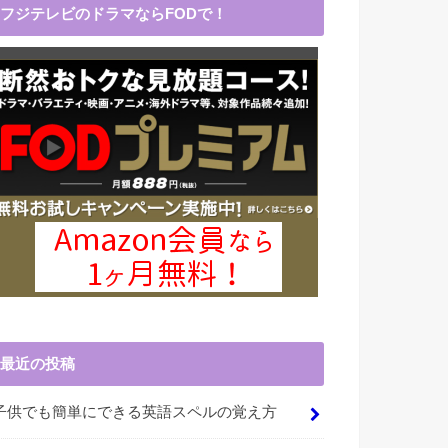
フジテレビのドラマならFODで！
最近の投稿
子供でも簡単にできる英語スペルの覚え方