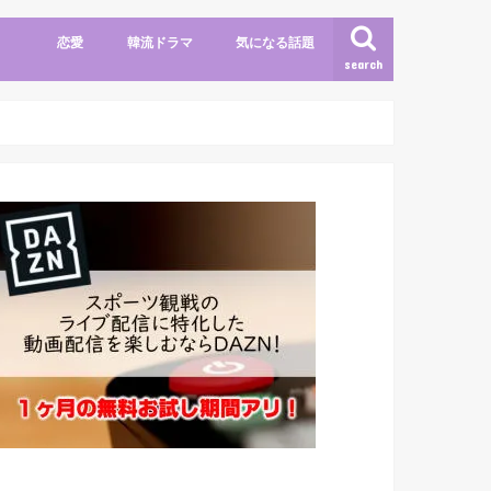
恋愛
韓流ドラマ
気になる話題
search