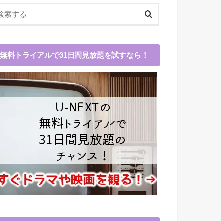
無料トライアルで31日間見放題を試すなら！