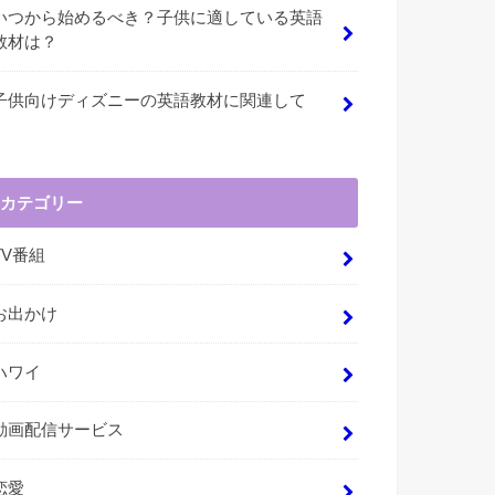
いつから始めるべき？子供に適している英語
教材は？
子供向けディズニーの英語教材に関連して
カテゴリー
TV番組
お出かけ
ハワイ
動画配信サービス
恋愛