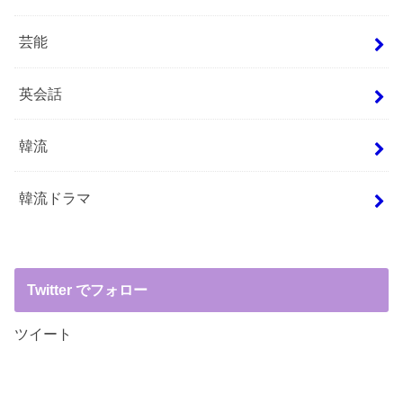
芸能
英会話
韓流
韓流ドラマ
Twitter でフォロー
ツイート