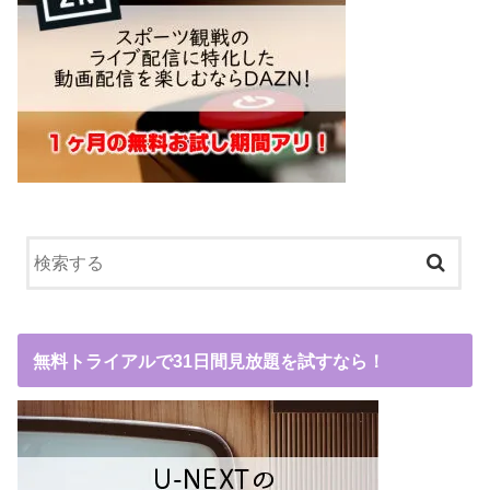
無料トライアルで31日間見放題を試すなら！