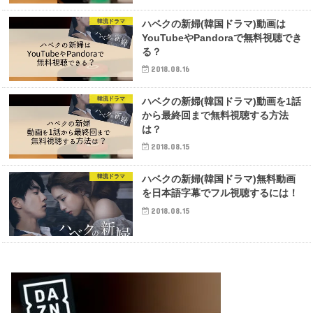
韓流ドラマ
ハベクの新婦(韓国ドラマ)動画は
YouTubeやPandoraで無料視聴でき
る？
2018.08.16
韓流ドラマ
ハベクの新婦(韓国ドラマ)動画を1話
から最終回まで無料視聴する方法
は？
2018.08.15
韓流ドラマ
ハベクの新婦(韓国ドラマ)無料動画
を日本語字幕でフル視聴するには！
2018.08.15