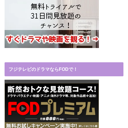
フジテレビのドラマならFODで！