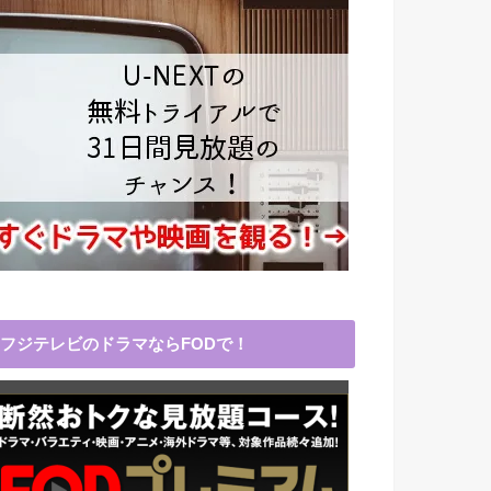
フジテレビのドラマならFODで！