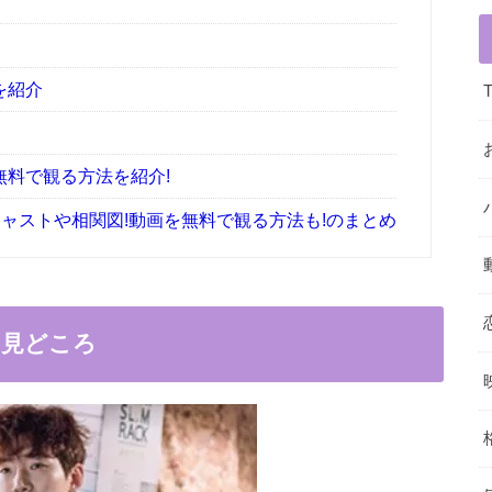
を紹介
料で観る方法を紹介!
キャストや相関図!動画を無料で観る方法も!のまとめ
の見どころ