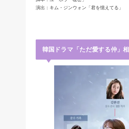
演出：キム・ジンウォン「君を憶えてる」
韓国ドラマ「ただ愛する仲」相