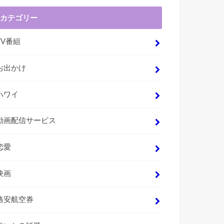
カテゴリー
TV番組
お出かけ
ハワイ
動画配信サービス
恋愛
映画
格安航空券