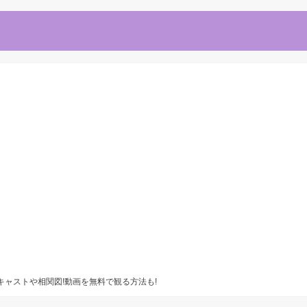
キャストや相関図!動画を無料で観る方法も!