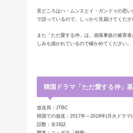
見どころはハ・ムンスとイ・ガンドゥの思い
で語っているので、しっかり見届けてくださ
また「ただ愛する仲」は、崩落事故の被害者
しみも描かれているので確かめてください。
韓国ドラマ「ただ愛する仲」基
放送局：JTBC
韓国での放送：2017年～2018年(月火ドラマ)
話数：全16話
脚本：ユ・ボラ「秘密」