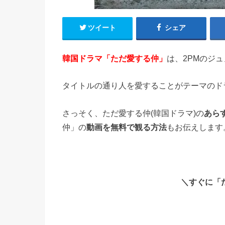
ツイート
シェア
韓国ドラマ「ただ愛する仲」
は、2PMのジ
タイトルの通り人を愛することがテーマのド
さっそく、ただ愛する仲(韓国ドラマ)の
あら
仲」の
動画を無料で観る方法
もお伝えします
＼すぐに「