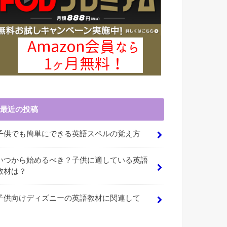
最近の投稿
子供でも簡単にできる英語スペルの覚え方
いつから始めるべき？子供に適している英語
教材は？
子供向けディズニーの英語教材に関連して