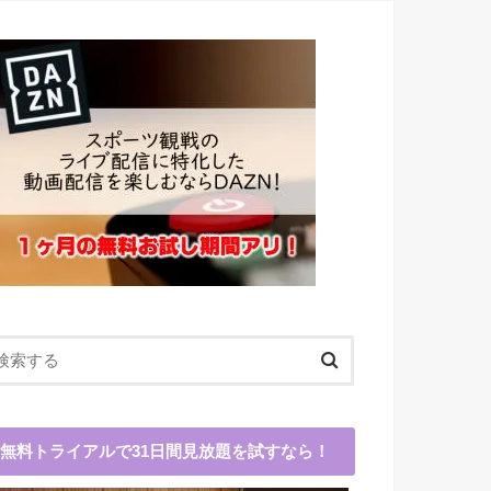
無料トライアルで31日間見放題を試すなら！