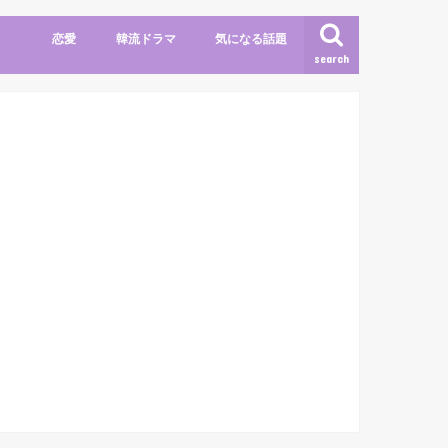
恋愛
韓流ドラマ
気になる話題
search