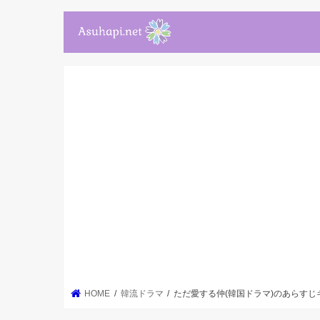
HOME
韓流ドラマ
ただ愛する仲(韓国ドラマ)のあらすじ