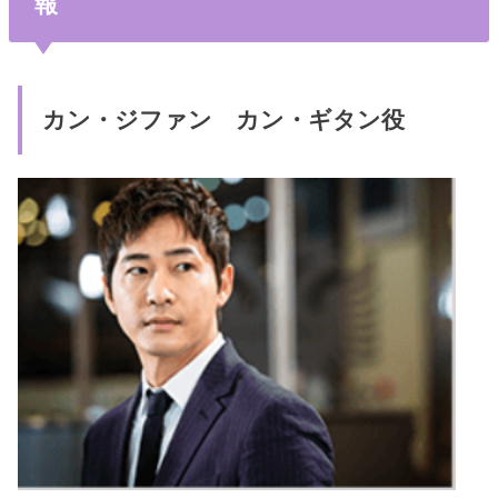
報
カン・ジファン カン・ギタン役