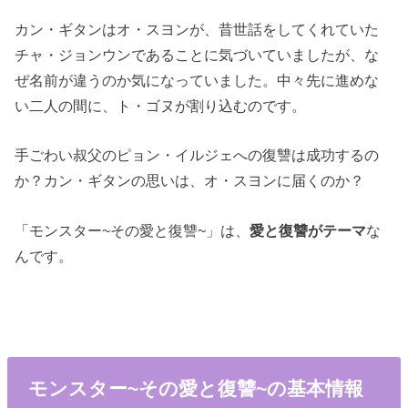
カン・ギタンはオ・スヨンが、昔世話をしてくれていた
チャ・ジョンウンであることに気づいていましたが、な
ぜ名前が違うのか気になっていました。中々先に進めな
い二人の間に、ト・ゴヌが割り込むのです。
手ごわい叔父のピョン・イルジェへの復讐は成功するの
か？カン・ギタンの思いは、オ・スヨンに届くのか？
「モンスター~その愛と復讐~」は、
愛と復讐がテーマ
な
んです。
モンスター~その愛と復讐~の基本情報