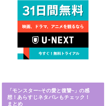
「モンスター~その愛と復讐~」の感
想！あらすじネタバレもチェック！
まとめ