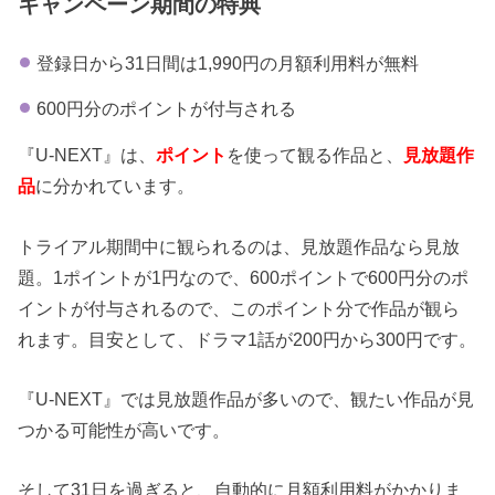
キャンペーン期間の特典
登録日から31日間は1,990円の月額利用料が無料
600円分のポイントが付与される
『U-NEXT』は、
ポイント
を使って観る作品と、
見放題作
品
に分かれています。
トライアル期間中に観られるのは、見放題作品なら見放
題。1ポイントが1円なので、600ポイントで600円分のポ
イントが付与されるので、このポイント分で作品が観ら
れます。目安として、ドラマ1話が200円から300円です。
『U-NEXT』では見放題作品が多いので、観たい作品が見
つかる可能性が高いです。
そして31日を過ぎると、自動的に月額利用料がかかりま