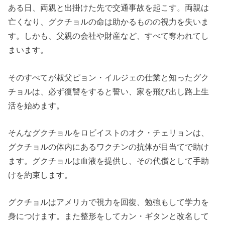
ある日、両親と出掛けた先で交通事故を起こす。両親は
亡くなり、グクチョルの命は助かるものの視力を失いま
す。しかも、父親の会社や財産など、すべて奪われてし
まいます。
そのすべてが叔父ピョン・イルジェの仕業と知ったグク
チョルは、必ず復讐をすると誓い、家を飛び出し路上生
活を始めます。
そんなグクチョルをロビイストのオク・チェリョンは、
グクチョルの体内にあるワクチンの抗体が目当てで助け
ます。グクチョルは血液を提供し、その代償として手助
けを約束します。
グクチョルはアメリカで視力を回復、勉強もして学力を
身につけます。また整形をしてカン・ギタンと改名して