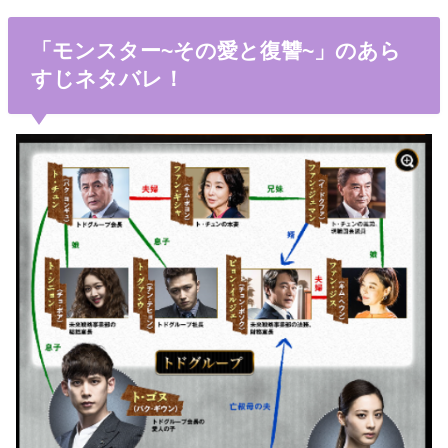
「モンスター~その愛と復讐~」のあら
すじネタバレ！