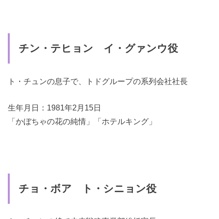
チン・テヒョン イ・グァンウ役
ト・チュンの息子で、トドグループの系列会社社長
生年月日：1981年2月15日
「かぼちゃの花の純情」「ホテルキング」
チョ・ボア ト・シニョン役