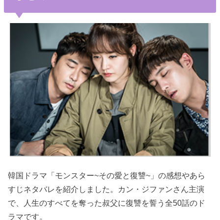
韓国ドラマ「モンスター~その愛と復讐~」の感想やあら
すじネタバレを紹介しました。カン・ジファンさん主演
で、人生のすべてを奪った叔父に復讐を誓う全50話のド
ラマです。