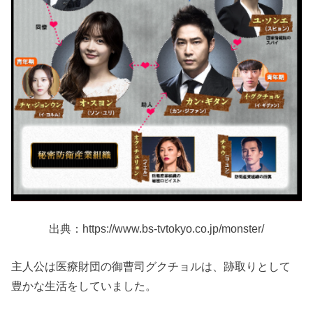
出典：https://www.bs-tvtokyo.co.jp/monster/
主人公は医療財団の御曹司グクチョルは、跡取りとして
豊かな生活をしていました。