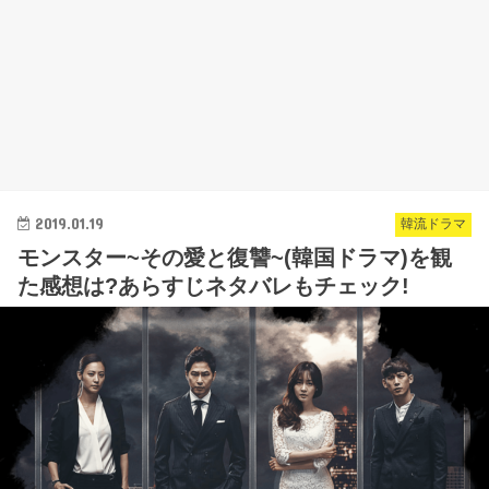
2019.01.19
韓流ドラマ
モンスター~その愛と復讐~(韓国ドラマ)を観
た感想は?あらすじネタバレもチェック!