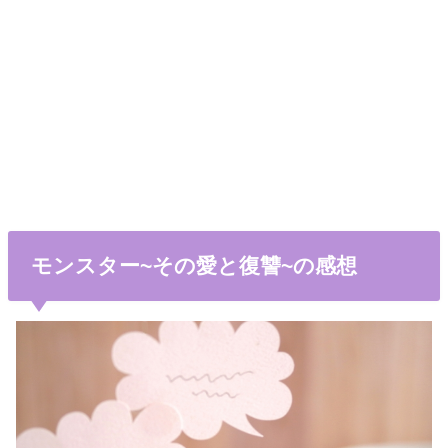
モンスター~その愛と復讐~の感想