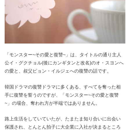
「モンスター~その愛と復讐~」は、タイトルの通り主人
公イ・グクチョル(後にカンギタンと改名)のオ・スヨンへ
の愛と、叔父ピョン・イルジェへの復讐の話です。
韓国ドラマの復讐ドラマに多くある、すべてを奪った相
手に復讐を誓うのですが、「モンスター~その愛と復讐
~」の場合、奪われ方が半端ではありません。
路上生活をしていていたが、たまたま知り合いに出会い
保護され、とんとん拍子に大企業に入社が決まるところ