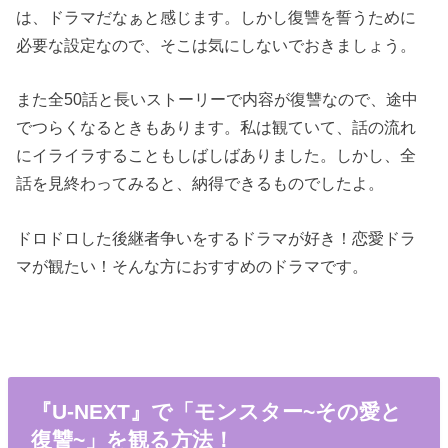
は、ドラマだなぁと感じます。しかし復讐を誓うために
必要な設定なので、そこは気にしないでおきましょう。
また全50話と長いストーリーで内容が復讐なので、途中
でつらくなるときもあります。私は観ていて、話の流れ
にイライラすることもしばしばありました。しかし、全
話を見終わってみると、納得できるものでしたよ。
ドロドロした後継者争いをするドラマが好き！恋愛ドラ
マが観たい！そんな方におすすめのドラマです。
『U-NEXT』で「モンスター~その愛と
復讐~」を観る方法！