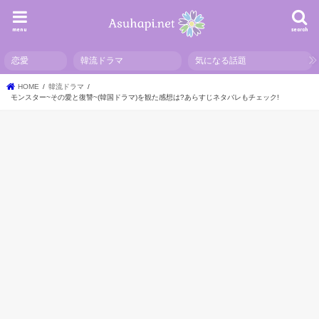
menu
search
恋愛
韓流ドラマ
気になる話題
HOME
韓流ドラマ
モンスター~その愛と復讐~(韓国ドラマ)を観た感想は?あらすじネタバレもチェック!