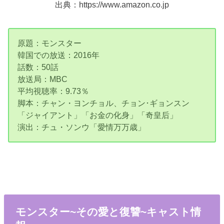
出典：https://www.amazon.co.jp
原題：モンスター
韓国での放送：2016年
話数：50話
放送局：MBC
平均視聴率：9.73％
脚本：チャン・ヨンチョル、チョン･ギョンスン
「ジャイアント」「お金の化身」「奇皇后」
演出：チュ・ソンウ「愛情万万歳」
モンスター~その愛と復讐~キャスト情