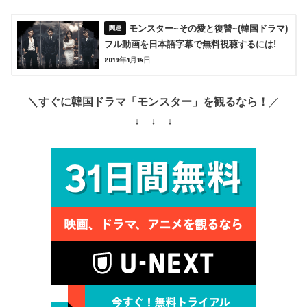
モンスター~その愛と復讐~(韓国ドラマ)
フル動画を日本語字幕で無料視聴するには!
2019年1月14日
＼すぐに韓国ドラマ「モンスター」を観るなら！
／
↓ ↓ ↓