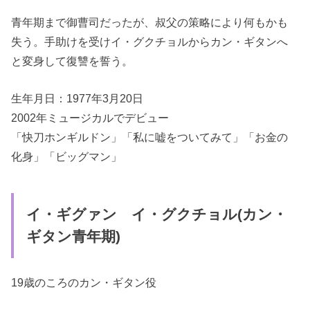
青年期まで御曹司だったが、叔父の策略により何もかも
失う。手助けを受けイ・グクチョルからカン・ギタンへ
と変身して復讐を誓う。
生年月日：1977年3月20日
2002年ミュージカルでデビュー
「快刀ホンギルドン」「私に嘘をついてみて」「お金の
化身」「ビッグマン」
イ・ギグァン イ・グクチョル(カン・
ギタン青年期)
19歳のころのカン・ギタン役