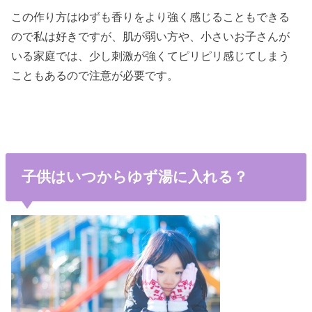
この作り方はゆずも香りをより強く感じることもできる
ので私は好きですが、肌が弱い方や、小さいお子さんが
いる家庭では、少し刺激が強くてピリピリ感じてしまう
こともあるので注意が必要です。
子供はいつからゆず湯に入れる？