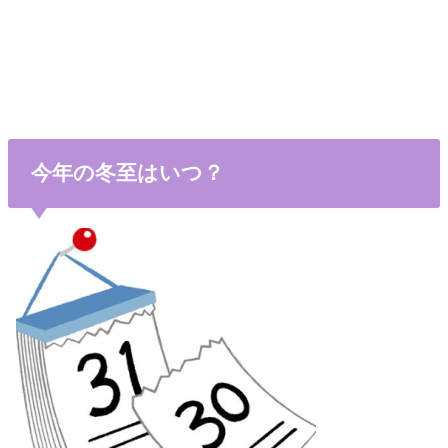
今年の冬至はいつ？