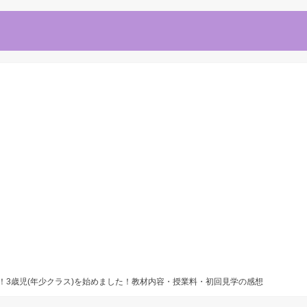
日！3歳児(年少クラス)を始めました！教材内容・授業料・初回見学の感想