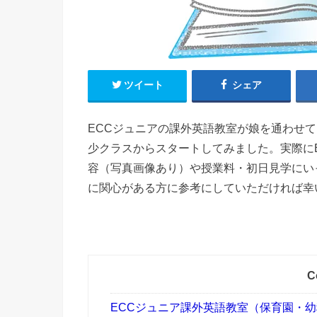
ツイート
シェア
ECCジュニアの課外英語教室が娘を通わせ
少クラスからスタートしてみました。実際に
容（写真画像あり）や授業料・初日見学にい
に関心がある方に参考にしていただければ幸
C
ECCジュニア課外英語教室（保育園・幼