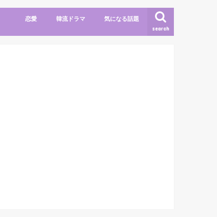
恋愛
韓流ドラマ
気になる話題
search