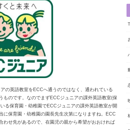
ニアの英語教室をECCへ通うのではなく、通われている
うものです。なのでまずECCジュニアの課外英語教室(保
ている保育園・幼稚園でECCジュニアの課外英語教室が開
当に保育園・幼稚園の園長先生次第になりますね。ECC
合わせ先があるので、在園児の親から希望がおおければ