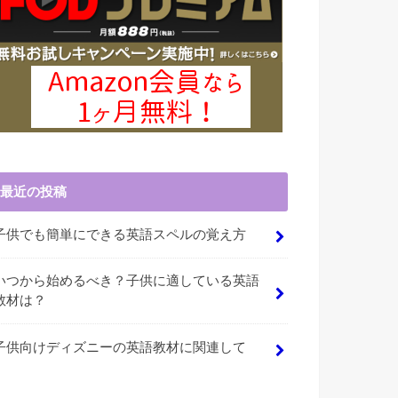
最近の投稿
子供でも簡単にできる英語スペルの覚え方
いつから始めるべき？子供に適している英語
教材は？
子供向けディズニーの英語教材に関連して