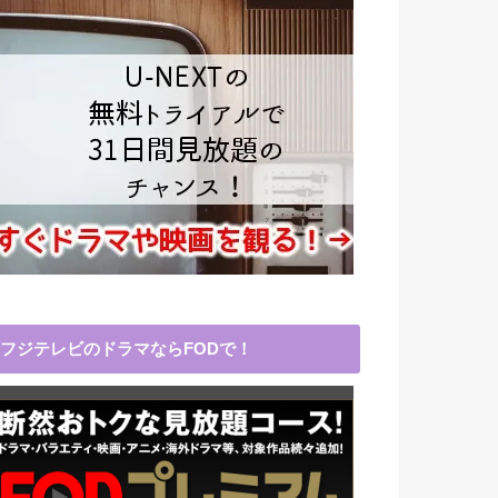
フジテレビのドラマならFODで！