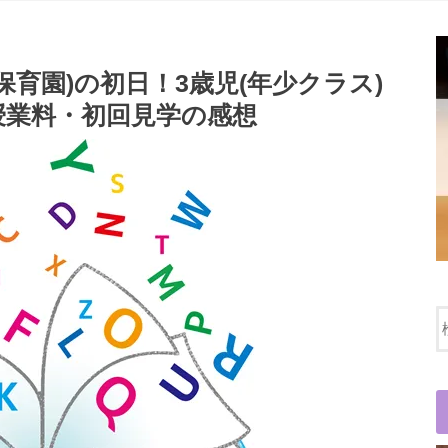
保育園)の初日！3歳児(年少クラス)
授業料・初回見学の感想