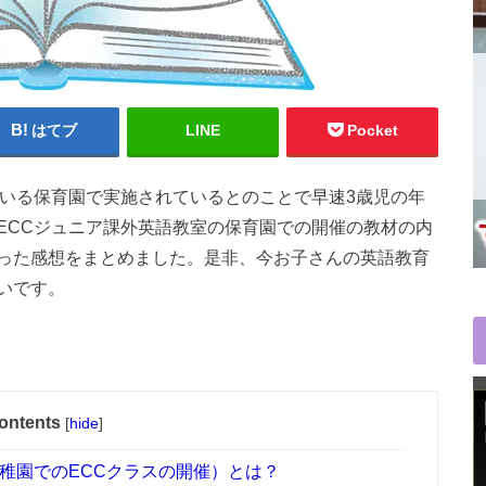
はてブ
LINE
Pocket
ている保育園で実施されているとのことで早速3歳児の年
ECCジュニア課外英語教室の保育園での開催の教材の内
った感想をまとめました。是非、今お子さんの英語教育
いです。
ontents
[
hide
]
稚園でのECCクラスの開催）とは？