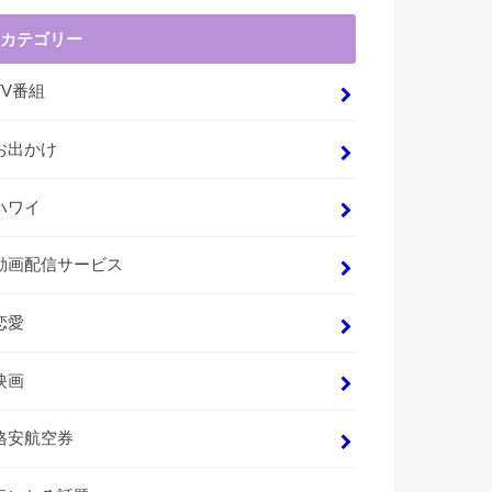
カテゴリー
TV番組
お出かけ
ハワイ
動画配信サービス
恋愛
映画
格安航空券