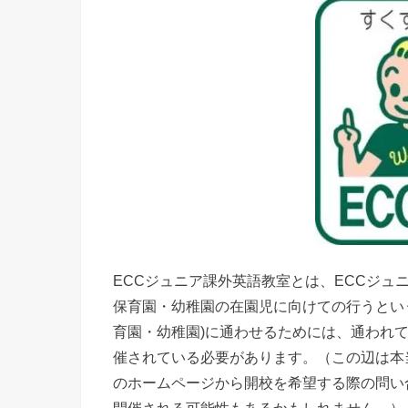
ECCジュニア課外英語教室とは、ECCジュ
保育園・幼稚園の在園児に向けての行うとい
育園・幼稚園)に通わせるためには、通われ
催されている必要があります。（この辺は本
のホームページから開校を希望する際の問い
開催される可能性もあるかもしれません。）