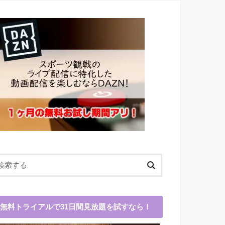
無料トライアルで31日間見放題を試すなら！