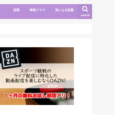
恋愛
韓流ドラマ
気になる話題
search