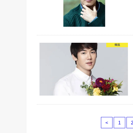
韓流
<
1