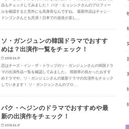
品もチェックしてみました！ パク・ヒョンシクさんのプロフィー
ルを確認すると意外にも高身長なんですね。 最新作品はチャン・
ドンゴンさんとも共演！日本での放送が楽し…
ソ・ガンジュンの韓国ドラマでおすす
めは？出演作一覧をチェック！
2018.06.17
恋はチーズ・イン・ザ・トラップのソ・ガンジュンさんの韓国ドラ
マの出演作品一覧を確認してみました。 視聴率の良かったおすす
めドラマや、ソ・ガンジュンさんの最新ドラマの出演作もチェック
していきます！ ソ・ガンジュンさんのプロ…
パク・ヘジンのドラマでおすすめや最
新の出演作をチェック！
2018.06.17