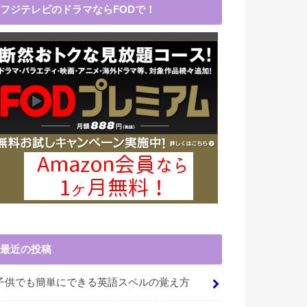
フジテレビのドラマならFODで！
最近の投稿
子供でも簡単にできる英語スペルの覚え方