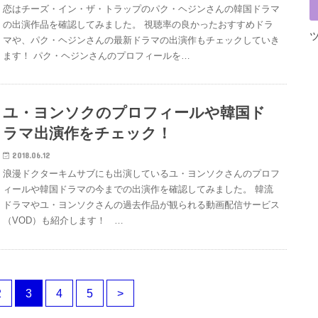
恋はチーズ・イン・ザ・トラップのパク・ヘジンさんの韓国ドラマ
の出演作品を確認してみました。 視聴率の良かったおすすめドラ
マや、パク・ヘジンさんの最新ドラマの出演作もチェックしていき
ます！ パク・ヘジンさんのプロフィールを…
ユ・ヨンソクのプロフィールや韓国ド
ラマ出演作をチェック！
2018.06.12
浪漫ドクターキムサブにも出演しているユ・ヨンソクさんのプロフ
ィールや韓国ドラマの今までの出演作を確認してみました。 韓流
ドラマやユ・ヨンソクさんの過去作品が観られる動画配信サービス
（VOD）も紹介します！ …
2
3
4
5
>