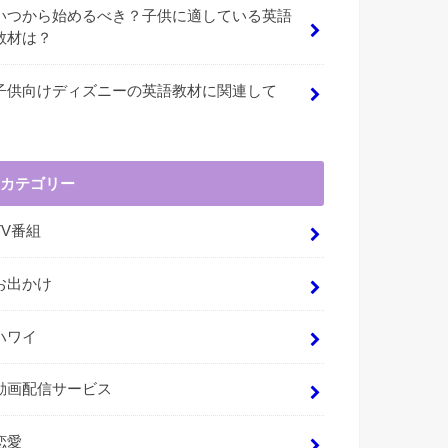
いつから始めるべき？子供に適している英語
教材は？
子供向けディズニーの英語教材に関連して
カテゴリー
TV番組
お出かけ
ハワイ
動画配信サービス
恋愛