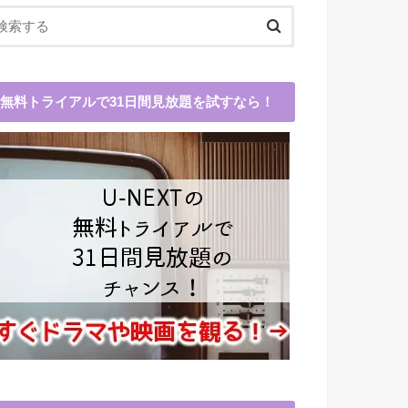
無料トライアルで31日間見放題を試すなら！