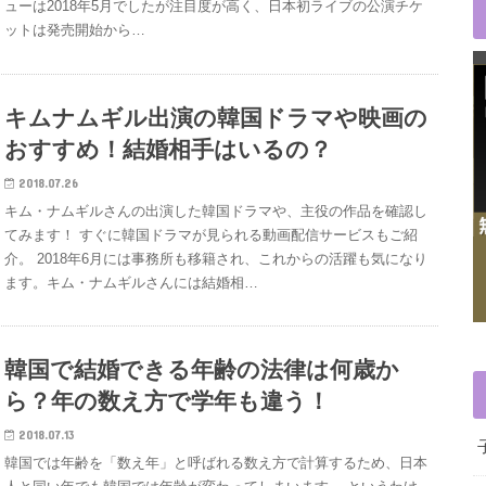
ューは2018年5月でしたが注目度が高く、日本初ライブの公演チケ
ットは発売開始から…
キムナムギル出演の韓国ドラマや映画の
おすすめ！結婚相手はいるの？
2018.07.26
キム・ナムギルさんの出演した韓国ドラマや、主役の作品を確認し
てみます！ すぐに韓国ドラマが見られる動画配信サービスもご紹
介。 2018年6月には事務所も移籍され、これからの活躍も気になり
ます。キム・ナムギルさんには結婚相…
韓国で結婚できる年齢の法律は何歳か
ら？年の数え方で学年も違う！
2018.07.13
韓国では年齢を「数え年」と呼ばれる数え方で計算するため、日本