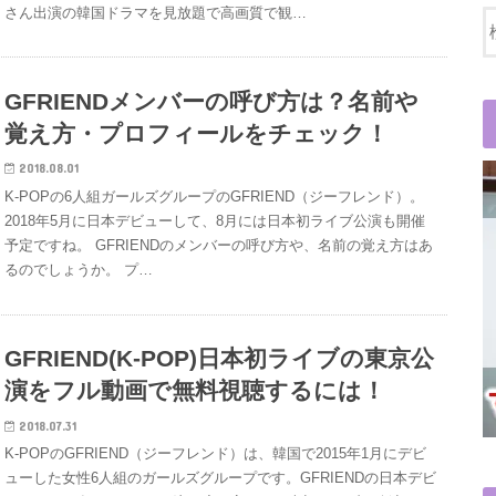
さん出演の韓国ドラマを見放題で高画質で観…
GFRIENDメンバーの呼び方は？名前や
覚え方・プロフィールをチェック！
2018.08.01
K-POPの6人組ガールズグループのGFRIEND（ジーフレンド）。
2018年5月に日本デビューして、8月には日本初ライブ公演も開催
予定ですね。 GFRIENDのメンバーの呼び方や、名前の覚え方はあ
るのでしょうか。 プ…
GFRIEND(K-POP)日本初ライブの東京公
演をフル動画で無料視聴するには！
2018.07.31
K-POPのGFRIEND（ジーフレンド）は、韓国で2015年1月にデビ
ューした女性6人組のガールズグループです。GFRIENDの日本デビ